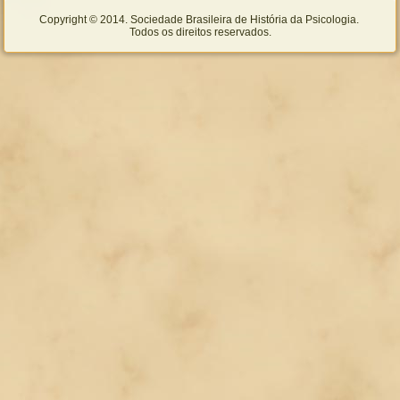
Copyright © 2014. Sociedade Brasileira de História da Psicologia.
Todos os direitos reservados.