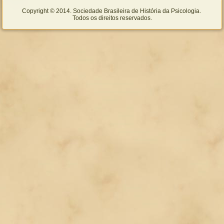
Copyright © 2014. Sociedade Brasileira de História da Psicologia.
Todos os direitos reservados.