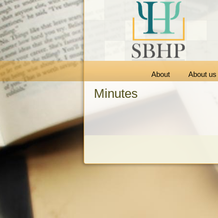
About
About us
Minutes