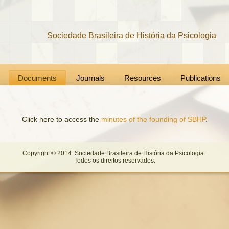
Sociedade Brasileira de História da Psicologia
Documents
Journals
Resources
Publications
Click here to access the
minutes of the founding of SBHP
.
Copyright © 2014. Sociedade Brasileira de História da Psicologia.
Todos os direitos reservados.