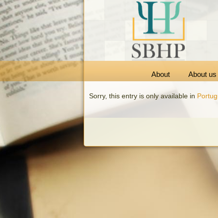
About
About us
Sorry, this entry is only available in
Portu