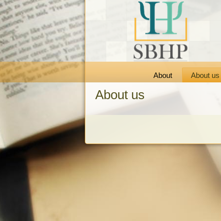
About
About us
About us