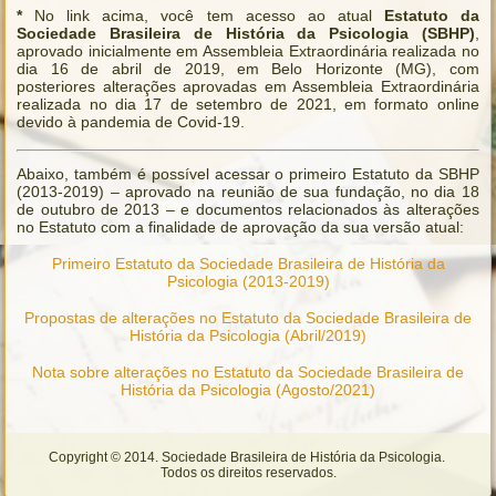
*
No link acima, você tem acesso ao atual
Estatuto da
Sociedade Brasileira de História da Psicologia (SBHP)
,
aprovado inicialmente em Assembleia Extraordinária realizada no
dia 16 de abril de 2019, em Belo Horizonte (MG), com
posteriores alterações aprovadas em Assembleia Extraordinária
realizada no dia 17 de setembro de 2021, em formato online
devido à pandemia de Covid-19.
Abaixo, também é possível acessar o primeiro Estatuto da SBHP
(2013-2019) – aprovado na reunião de sua fundação, no dia 18
de outubro de 2013 – e documentos relacionados às alterações
no Estatuto com a finalidade de aprovação da sua versão atual:
Primeiro Estatuto da Sociedade Brasileira de História da
Psicologia (2013-2019)
Propostas de alterações no Estatuto da Sociedade Brasileira de
História da Psicologia (Abril/2019)
Nota sobre alterações no Estatuto da Sociedade Brasileira de
História da Psicologia (Agosto/2021)
Copyright © 2014. Sociedade Brasileira de História da Psicologia.
Todos os direitos reservados.