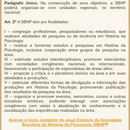
Parágrafo único.
Na consecução de seus objetivos, a SBHP
poderá organizar-se com unidades regionais, no território
nacional.
Art. 2º
A SBHP tem por finalidades:
I – congregar profissionais, pesquisadores ou estudiosos, que
realizam atividades de pesquisa ou de docência em História da
Psicologia;
II – realizar e fomentar estudos e pesquisas em História da
Psicologia, inclusive cooperação entre grupos de pesquisa na
área;
III – estimular estudos interdisciplinares, promover intercâmbio
com sociedades congêneres nacionais ou internacionais,
favorecendo a participação de especialistas de áreas afins;
IV – propiciar a crítica e o pluralismo teórico na área e em suas
atividades e produções;
V – estimular diferentes formas de divulgação e informação das
produções em História da Psicologia, promovendo publicação
dos resultados da pesquisa na área;
VI – organizar e promover eventos, seminários, cursos e outras
iniciativas similares, podendo interagir com associações
congêneres com vistas à atualização do conhecimento e à
socialização das experiências realizadas na área.
Acesse o texto completo do atual Estatuto da Sociedade
Brasileira de História da Psicologia (SBHP)
*