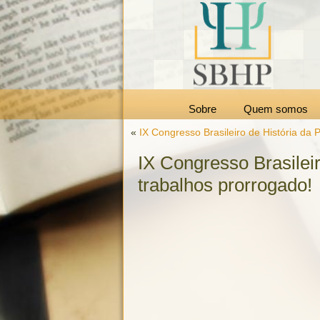
Sobre
Quem somos
«
IX Congresso Brasileiro de História da 
IX Congresso Brasilei
trabalhos prorrogado!