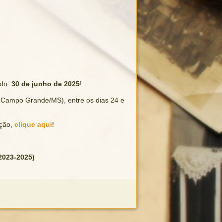
ado:
30
de junho de 2025
!
 Campo Grande/MS), entre os dias 24 e
ação,
clique aqui
!
 2023-2025)