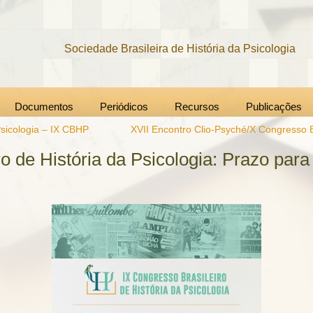
Sociedade Brasileira de História da Psicologia
Documentos
Periódicos
Recursos
Publicações
Psicologia – IX CBHP
XVII Encontro Clio-Psyché/X Congresso Br
ro de História da Psicologia: Prazo par