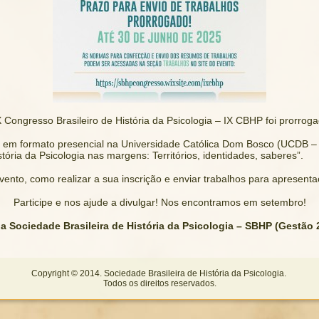
 Congresso Brasileiro de História da Psicologia – IX CBHP foi prorrog
á em formato presencial na Universidade Católica Dom Bosco (UCDB –
ria da Psicologia nas margens: Territórios, identidades, saberes”.
ento, como realizar a sua inscrição e enviar trabalhos para apresent
Participe e nos ajude a divulgar! Nos encontramos em setembro!
da Sociedade Brasileira de História da Psicologia – SBHP (Gestão
Copyright © 2014. Sociedade Brasileira de História da Psicologia.
Todos os direitos reservados.