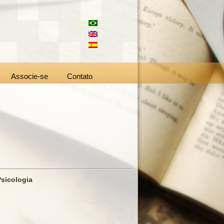
Associe-se
Contato
Psicologia