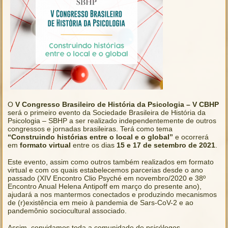
O
V Congresso Brasileiro de História da Psicologia – V CBHP
será o primeiro evento da Sociedade Brasileira de História da
Psicologia – SBHP a ser realizado independentemente de outros
congressos e jornadas brasileiras. Terá como tema
“Construindo histórias entre o local e o global”
e ocorrerá
em
formato virtual
entre os dias
15 e 17 de setembro de 2021
.
Este evento, assim como outros também realizados em formato
virtual e com os quais estabelecemos parcerias desde o ano
passado (XIV Encontro Clio Psyché em novembro/2020 e 38º
Encontro Anual Helena Antipoff em março do presente ano),
ajudará a nos mantermos conectados e produzindo mecanismos
de (r)existência em meio à pandemia de Sars-CoV-2 e ao
pandemônio sociocultural associado.
Assim, convidamos toda a comunidade de psicólogos,