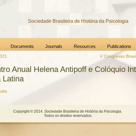
Sociedade Brasileira de História da Psicologia
Documents
Journals
Resources
Publications
2021
V Congresso Brasil
ro Anual Helena Antipoff e Colóquio In
 Latina
guês
.
Copyright © 2014. Sociedade Brasileira de História da Psicologia.
Todos os direitos reservados.