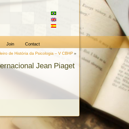
Join
Contact
eiro de História da Psicologia – V CBHP
»
ternacional Jean Piaget