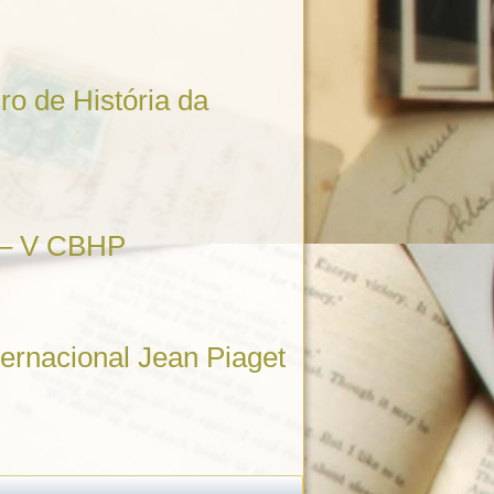
ro de História da
a – V CBHP
ternacional Jean Piaget