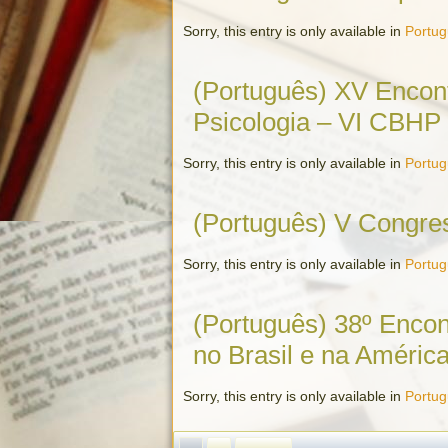
Sorry, this entry is only available in
Portu
(Português) XV Encont
Psicologia – VI CBHP
Sorry, this entry is only available in
Portu
(Português) V Congres
Sorry, this entry is only available in
Portu
(Português) 38º Encont
no Brasil e na América
Sorry, this entry is only available in
Portu