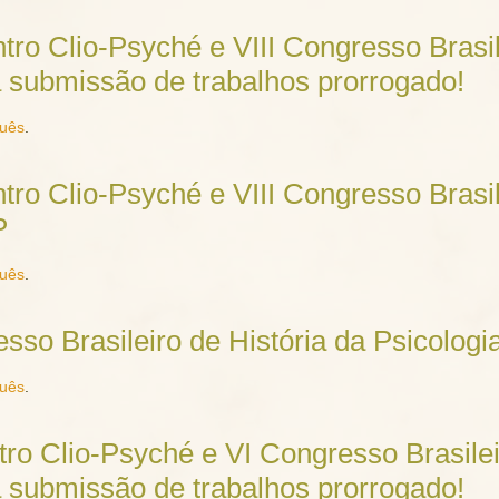
ro Clio-Psyché e VIII Congresso Brasil
a submissão de trabalhos prorrogado!
guês
.
ro Clio-Psyché e VIII Congresso Brasil
P
guês
.
sso Brasileiro de História da Psicolog
guês
.
ro Clio-Psyché e VI Congresso Brasilei
a submissão de trabalhos prorrogado!