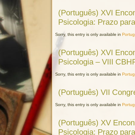
(Português) XVI Encont
Psicologia: Prazo par
Sorry, this entry is only available in
Portu
(Português) XVI Encont
Psicologia – VIII CBH
Sorry, this entry is only available in
Portu
(Português) VII Congre
Sorry, this entry is only available in
Portu
(Português) XV Encont
Psicologia: Prazo par