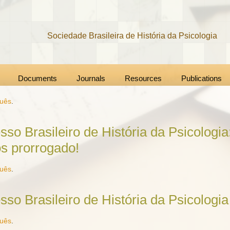
Sociedade Brasileira de História da Psicologia
Documents
Journals
Resources
Publications
guês
.
so Brasileiro de História da Psicologia
s prorrogado!
guês
.
sso Brasileiro de História da Psicologi
guês
.